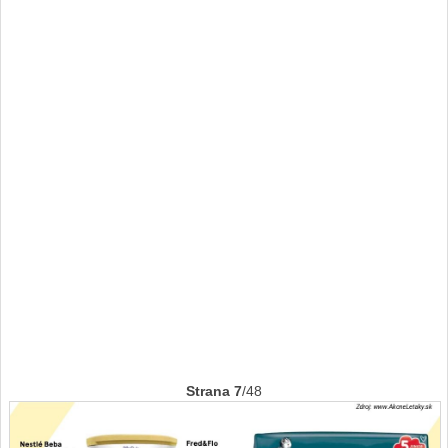
Strana 7
/48