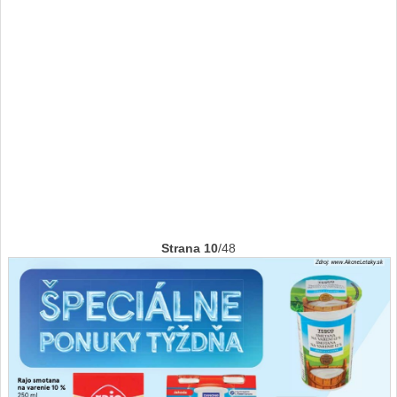
Strana 10
/48