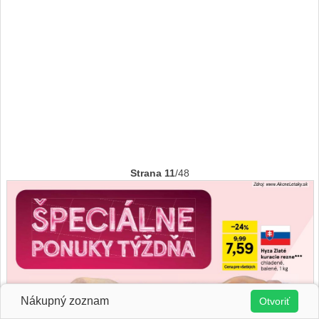
Strana 11
/48
Nákupný zoznam
Otvoriť