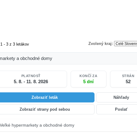
Zvolený kraj:
1 - 3 z 3 letákov
markety a obchodné domy
PLATNOSŤ
KONČÍ ZA
STRÁN
5. 8. - 11. 8. 2026
5 dní
52
Zobraziť leták
Náhľady
Zobraziť strany pod sebou
Poslať
Veľké hypermarkety a obchodné domy