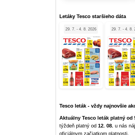
Letáky Tesco staršieho dáta
29. 7. - 4. 8. 2026
29. 7. - 4. 8.
Tesco leták - vždy najnovšie ak
Aktuálny Tesco leták platný od 
týždeň platný od
12. 08.
u nás náj
oficiálnym začiatkom platnosti.