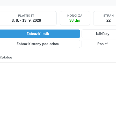
PLATNOSŤ
KONČÍ ZA
STRÁN
3. 8. - 13. 9. 2026
38 dní
22
Zobraziť leták
Náhľady
Zobraziť strany pod sebou
Poslať
Katalóg