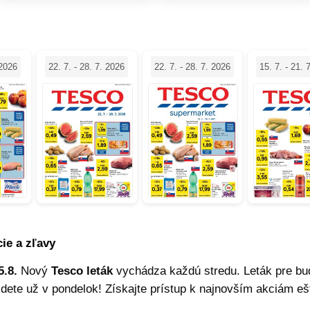
 2026
22. 7. - 28. 7. 2026
22. 7. - 28. 7. 2026
15. 7. - 21. 
cie a zľavy
5.8.
Nový
Tesco leták
vychádza každú stredu. Leták pre bu
dete už v pondelok! Získajte prístup k najnovším akciám eš