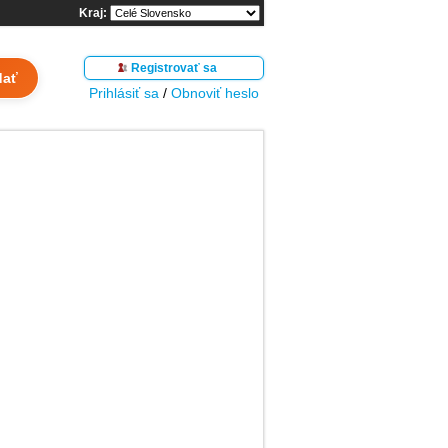
Kraj:
Registrovať sa
dať
Prihlásiť sa
/
Obnoviť heslo