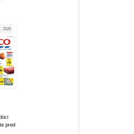
7. 2026
dúci
te pred